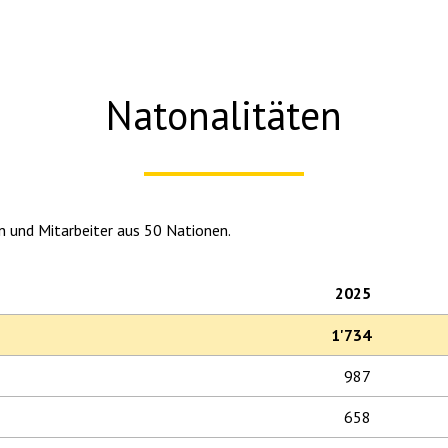
Natonalitäten
n und Mitarbeiter aus 50 Nationen.
2025
1'734
987
658