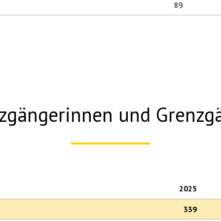
89
zgängerinnen und Grenzg
2025
339