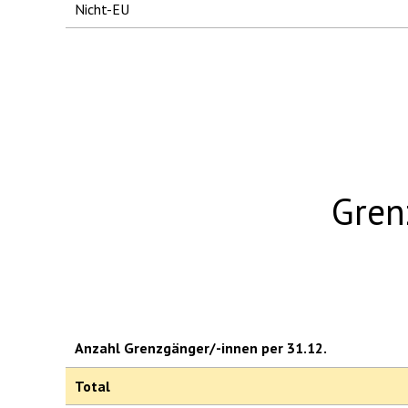
Nicht-EU
Gren
Anzahl Grenzgänger/-innen per 31.12.
Total