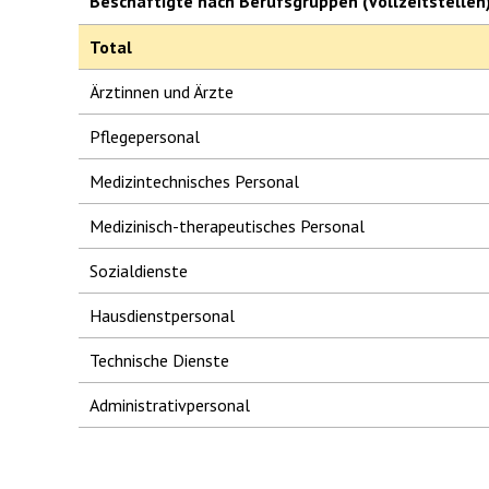
Beschäftigte nach Berufsgruppen (Vollzeitstellen
Total
Ärztinnen und Ärzte
Pflegepersonal
Medizintechnisches Personal
Medizinisch-therapeutisches Personal
Sozialdienste
Hausdienstpersonal
Technische Dienste
Administrativpersonal