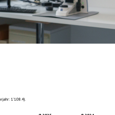
jahr: 1'108.4).