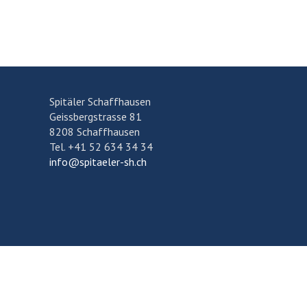
Spitäler Schaffhausen
Geissbergstrasse 81
8208 Schaffhausen
Tel. +41 52 634 34 34
info@spitaeler-sh.ch